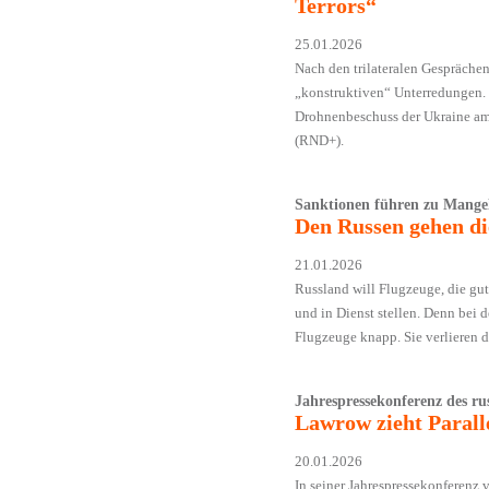
Terrors“
25.01.2026
Nach den trilateralen Gespräche
„konstruktiven“ Unterredungen. 
Drohnenbeschuss der Ukraine am
(RND+).
Sanktionen führen zu Mange
Den Russen gehen di
21.01.2026
Russland will Flugzeuge, die gut
und in Dienst stellen. Denn bei 
Flugzeuge knapp. Sie verlieren 
Jahrespressekonferenz des ru
Lawrow zieht Parall
20.01.2026
In seiner Jahrespressekonferenz