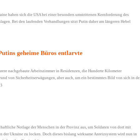
aine haben sich die USA bei einer besonders umstrittenen Kernforderung des
hlagen. Bei den laufenden Verhandlungen sitzt Putin daher am längeren Hebel
Putins geheime Büros entlarvte
ehrere nachgebaute Arbeitszimmer in Residenzen, die Hunderte Kilometer
grund von Sicherheitserwägungen, aber auch, um ein bestimmtes Bild von sich in de
).
chaftliche Notlage der Menschen in der Provinz aus, um Soldaten von dort mit
 in der Ukraine zu locken. Doch dieses bislang wirksame Anreizsystem wird nun in