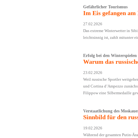
Gefährlicher Tourismus
Im Eis gefangen am 
27.02.2026
Das extreme Winterwetter in Sibi
leichtsinnig ist, zahlt mitunter
Erfolg bei den Winterspielen
Warum das russische
23.02.2026
Weil russische Sportler weitgeh
und Cortina d’Ampezzo zunächst i
Filippow eine Silbermedaille g
Verstaatlichung des Moskau
Sinnbild für den ru
19.02.2026
Während der gesamten Putin-Ära