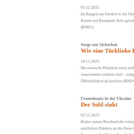
03.12.2025
Im Ringen um Frieden in der Ukr
Kremls auf Russlands Seite gesc
(RND+).
Sorge um Sicherheit
Wie eine Türklinke 
19.11.2025
Der russische Präsident nutzt m
voneinander entfernt sind – auf
Öffentlichkeit zu kreieren (RND+
Fronteinsatz in der Ukraine
Der Sold sinkt
02.11.2025
Bisher nutzte Russland die wirts
stattlichen Prämien an die Front