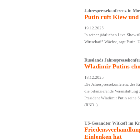
Jahrespressekonferenz in Mo
Putin ruft Kiew un
19.12.2025
In seiner jährlichen Live-Show ü
Wirtschaft? Wächst, sagt Putin. 
Russlands Jahrespressekonfe
Wladimir Putins cho
18.12.2025
Die Jahrespressekonferenz des Kre
die bilanzierende Veranstaltung z
Präsident Wladimir Putin seine S
(RND+).
US-Gesandter Witkoff im K
Friedensverhandlu
Einlenken hat