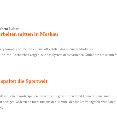
ichem Labor
arbeiten mitten in Moskau
exej Nawalny wurde mit einem Gift getötet, das in einem Moskauer
 wurde. Recherchen zeigen, wie das System der staatlichen Giftlabore funktioniert
spaltet die Sportwelt
ralympischen Winterspielen teilnehmen – ganz offiziell mit Fahne, Hymne und
ür heftigen Widerstand nicht nur aus der Ukraine, der die Eröffnungsfeier zur Farce
).